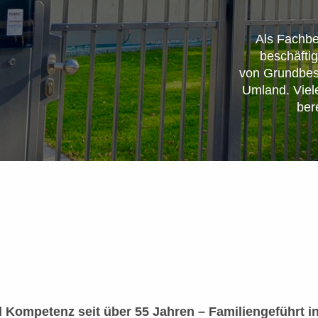
Als Fachbe
beschäftig
von Grundbesi
Umland. Viel
ber
 Kompetenz seit über 55 Jahren – Familiengeführt in