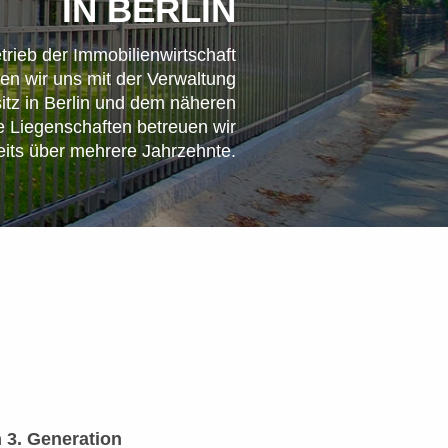
IN BERLIN
trieb der Immobilienwirtschaft
en wir uns mit der Verwaltung
tz in Berlin und dem näheren
e Liegenschaften betreuen wir
eits über mehrere Jahrzehnte.
 3. Generation