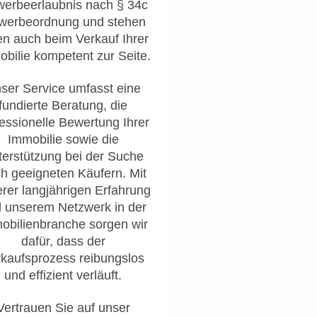
erbeerlaubnis nach § 34c
werbeordnung und stehen
en auch beim Verkauf Ihrer
bilie kompetent zur Seite.
ser Service umfasst eine
fundierte Beratung, die
essionelle Bewertung Ihrer
Immobilie sowie die
terstützung bei der Suche
h geeigneten Käufern. Mit
rer langjährigen Erfahrung
 unserem Netzwerk in der
obilienbranche sorgen wir
dafür, dass der
kaufsprozess reibungslos
und effizient verläuft.
Vertrauen Sie auf unser