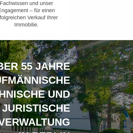
Fachwissen und unser
Engagement – für einen
folgreichen Verkauf Ihrer
Immobilie.
BER 55 JAHRE
UFMÄNNISCHE
HNISCHE UND
JURISTISCHE
VERWALTUNG