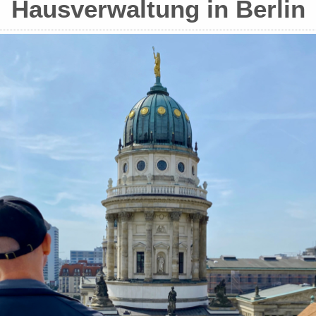
Hausverwaltung in Berlin