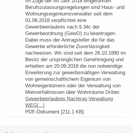
Im Zuge der im Jahr 2018 eingeführten
Berufszulassungsregelungen sind Haus- und
Wohnungseigentumsverwalter seit dem
01.08.2018 verpflichtet eine
Gewerbeerlaubnis nach § 34c der
Gewerbeordnung (GewO) zu beantragen.
Dabei muss der Antragsteller die für das
Gewerbe erforderliche Zuverlässigkeit
nachweisen. Wir sind seit dem 26.10.1990 im
Besitz der ursprünglichen Genehmigung und
erhielten am 20.09.2018 die nun notwendige
Erweiterung zur gewerbsmäßigen Verwaltung
von gemeinschaftlichem Eigentum von
Wohneigentümern oder der Verwaltung von
Mietverhältnissen über Wohnräume Dritter.
Gewerbeerlaubnis Nachtrag Verwaltung
WEG[...]
PDF-Dokument [211.1 KB]